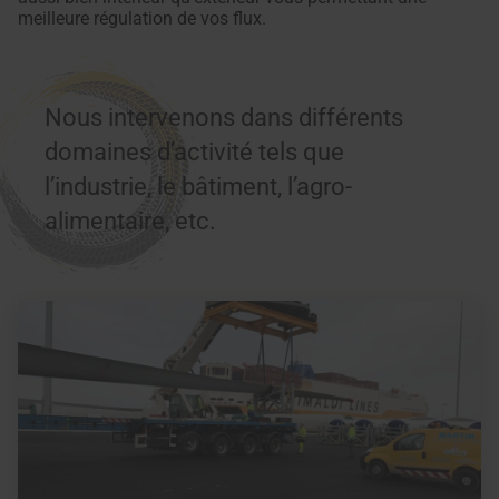
meilleure régulation de vos flux.
Nous intervenons dans différents
domaines d’activité tels que
l’industrie, le bâtiment, l’agro-
alimentaire, etc.