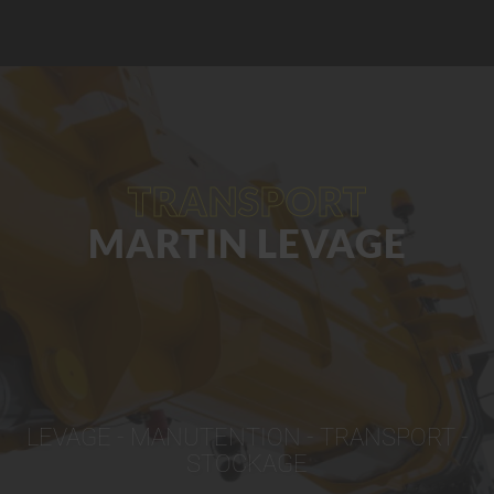
TRANSPORT
MARTIN LEVAGE
LEVAGE - MANUTENTION - TRANSPORT -
STOCKAGE