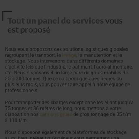
Tout un panel de services
vous
est proposé
Nous vous proposons des solutions logistiques globales
regroupant le transport, le
levage
, la manutention et le
stockage. Nous intervenons dans différents domaines
d’activité tels que l’industrie, le bâtiment, l’agro-alimentaire,
etc. Nous disposons d’un large parc de grues mobiles de
35 à 300 tonnes. Que ce soit pour quelques heures ou
plusieurs mois, vous pouvez faire appel à notre équipe de
professionnels.
Pour transporter des charges exceptionnelles allant jusqu’à
75 tonnes et 36 mètres de long, nous mettons à votre
disposition nos
camions grues
de gros tonnage de 35 t/m
à 110 t/m.
Nous disposons également de plateformes de stockage
aussi bien intérieur qu’extérieur vous permettant une